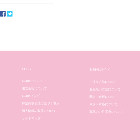
LCBB
お買物ガイド
LCBBについて
ご注文方法について
運営会社について
お支払い方法について
LCBBブログ
配送・送料について
特定商取引法に基づく表示
ギフト対応について
個人情報の取扱について
商品のご注意点について
サイトマップ