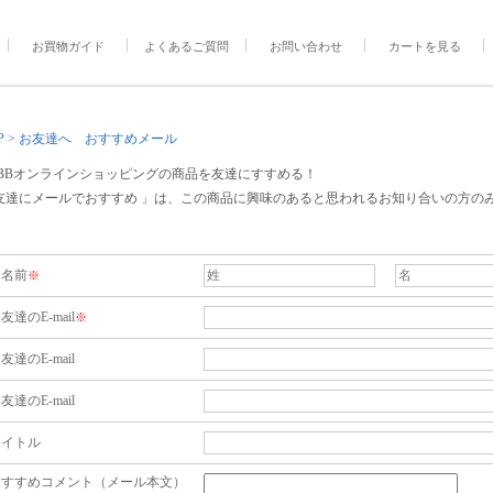
お買物ガイド
よくあるご質問
お問い合わせ
カートを見る
P
> お友達へ おすすめメール
CBBオンラインショッピングの商品を友達にすすめる！
友達にメールでおすすめ 」は、この商品に興味のあると思われるお知り合いの方の
お名前
※
友達のE-mail
※
友達のE-mail
友達のE-mail
タイトル
おすすめコメント（メール本文）