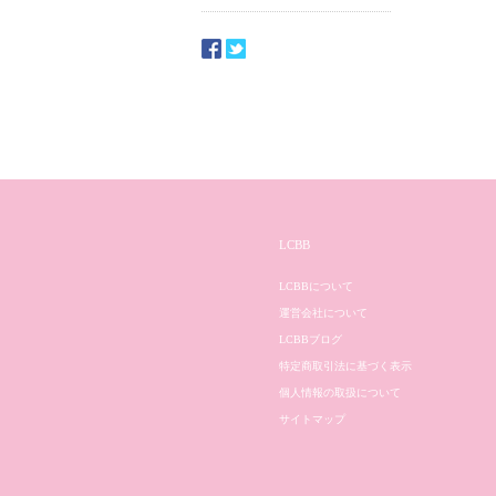
LCBB
LCBBについて
運営会社について
LCBBブログ
特定商取引法に基づく表示
個人情報の取扱について
サイトマップ