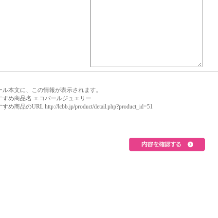
ール本文に、この情報が表示されます。
すすめ商品名 エコパールジュエリー
め商品のURL http://lcbb.jp/product/detail.php?product_id=51