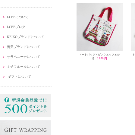
LCBBについて
LCBBブログ
KEIKOブランドについて
善美ブランドについて
トートバッグ・ピンクエッフェル
サラペニーナについて
塔
1,870 円
ミチフルールについて
ギフトについて