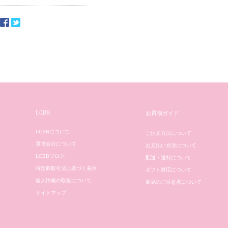
LCBB
お買物ガイド
LCBBについて
ご注文方法について
運営会社について
お支払い方法について
LCBBブログ
配送・送料について
特定商取引法に基づく表示
ギフト対応について
個人情報の取扱について
商品のご注意点について
サイトマップ