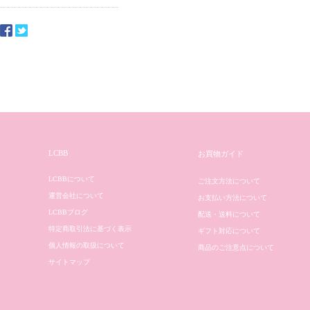
LCBB
お買物ガイド
LCBBについて
ご注文方法について
運営会社について
お支払い方法について
LCBBブログ
配送・送料について
特定商取引法に基づく表示
ギフト対応について
個人情報の取扱について
商品のご注意点について
サイトマップ