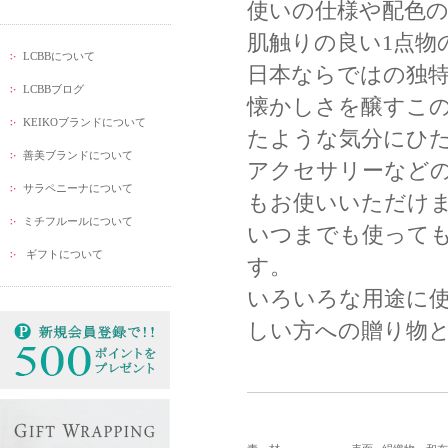
使いの仕様や配色
肌触りの良い1点物
LCBBについて
日本ならではの独
LCBBブログ
懐かしさを醸すこ
KEIKOブランドについて
たような気分にひ
善美ブランドについて
アクセサリーなど
サラペニーナについて
もお使いいただけ
ミチフルールについて
いつまでも使って
ギフトについて
す。
いろいろな用途に
しい方への贈り物と